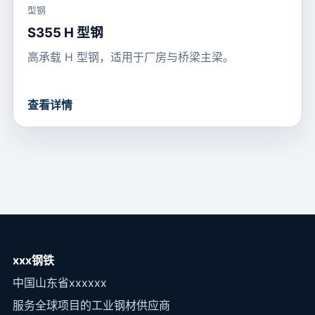
型钢
S355 H 型钢
高承载 H 型钢，适用于厂房与桥梁主梁。
查看详情
xxx钢铁
中国山东省xxxxxx
服务全球项目的工业钢材供应商